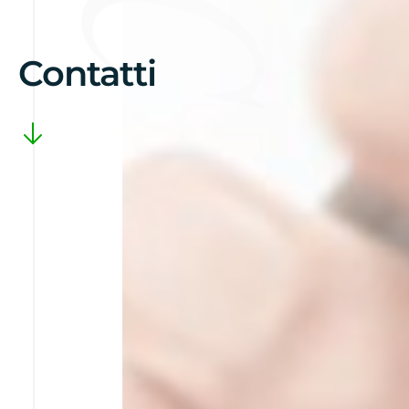
Chi Siamo
Contatti
Lavora con noi
Contatti